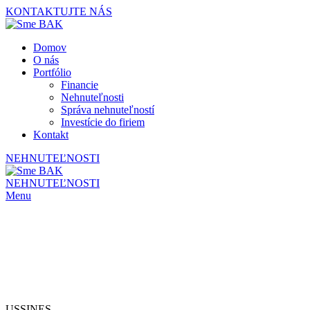
KONTAKTUJTE NÁS
Domov
O nás
Portfólio
Financie
Nehnuteľnosti
Správa nehnuteľností
Investície do firiem
Kontakt
NEHNUTEĽNOSTI
NEHNUTEĽNOSTI
Menu
USSINES