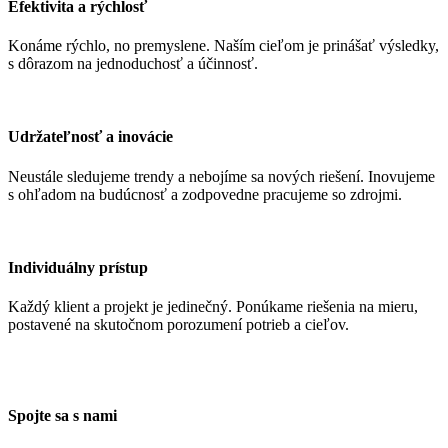
Efektivita a rýchlosť
Konáme rýchlo, no premyslene. Naším cieľom je prinášať výsledky,
s dôrazom na jednoduchosť a účinnosť.
Udržateľnosť a inovácie
Neustále sledujeme trendy a nebojíme sa nových riešení. Inovujeme
s ohľadom na budúcnosť a zodpovedne pracujeme so zdrojmi.
Individuálny prístup
Každý klient a projekt je jedinečný. Ponúkame riešenia na mieru,
postavené na skutočnom porozumení potrieb a cieľov.
Spojte sa s nami