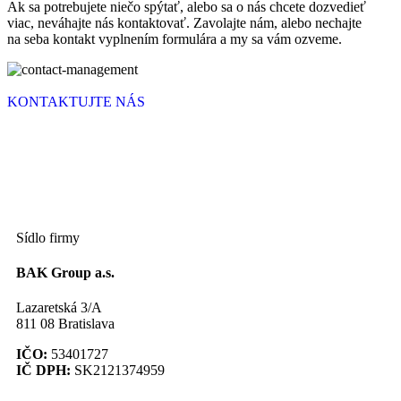
Ak sa potrebujete niečo spýtať, alebo sa o nás chcete dozvedieť
viac, neváhajte nás kontaktovať. Zavolajte nám, alebo nechajte
na seba kontakt vyplnením formulára a my sa vám ozveme.
KONTAKTUJTE NÁS
Sídlo firmy
BAK Group a.s.
Lazaretská 3/A
811 08 Bratislava
IČO:
53401727
IČ DPH:
SK2121374959