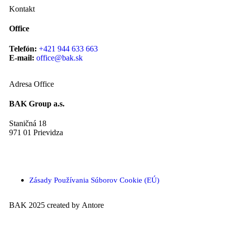
Kontakt
Office
Telefón:
+421 944 633 663
E-mail:
office@bak.sk
Adresa Office
BAK Group a.s.
Staničná 18
971 01 Prievidza
Zásady Používania Súborov Cookie (EÚ)
BAK 2025 created by Antore