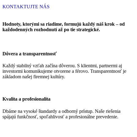
KONTAKTUJTE NÁS
Hodnoty, ktorými sa riadime, formujú každý náš krok – od
každodenných rozhodnutí až po tie strategické.
Dôvera a transparentnosť
Každý stabilný vzťah začína dôverou. S klientmi, partnermi aj
investormi komunikujeme otvorene a férovo. Transparentnosť je
základom našej firemnej kultúry.
Kvalita a profesionalita
Dbáme na vysoké štandardy a odborný prístup. Naše riešenia
spájajú funkčnosť, spoľahlivosť a profesionálne prevedenie.