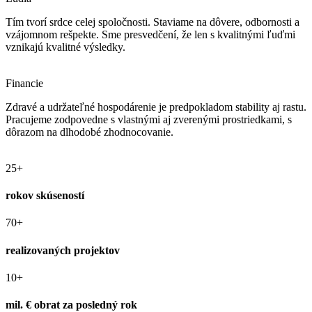
Tím tvorí srdce celej spoločnosti. Staviame na dôvere, odbornosti a
vzájomnom rešpekte. Sme presvedčení, že len s kvalitnými ľuďmi
vznikajú kvalitné výsledky.
Financie
Zdravé a udržateľné hospodárenie je predpokladom stability aj rastu.
Pracujeme zodpovedne s vlastnými aj zverenými prostriedkami, s
dôrazom na dlhodobé zhodnocovanie.
25+
rokov skúseností
70+
realizovaných projektov
10+
mil. € obrat za posledný rok