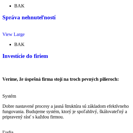
BAK
Správa nehnuteľností
View Large
BAK
Investície do firiem
Veríme, že úspešná firma stojí na troch pevných pilieroch:
Systém
Dobre nastavené procesy a jasná štruktúra sú základom efektívneho
fungovania. Budujeme systém, ktorý je spoľahlivý, škálovateľný a
pripravený rásť s každou firmou.
Ľudia